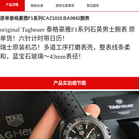
产品详情
购前必读
使用注意事项
售后服务
原单泰格豪雅F1系列CAZ1010.BA0842腕表
original Tagheuer 泰格豪雅F1系列石英男士腕表 原
单货！六针计时带日历！
瑞士原装机芯！多道工序打磨表壳，整表线条柔
和，蓝宝石玻璃～43mm表径！
产品实拍细节图