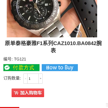
原单泰格豪雅F1系列CAZ1010.BA0842腕
表
编号:
TG121
订购数量:
-
+
All Reviews