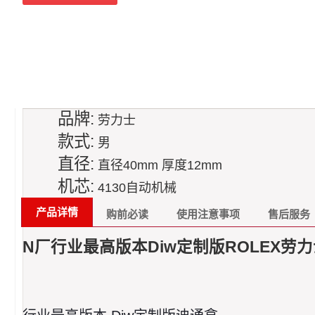
品牌:
劳力士
款式:
男
直径:
直径40mm 厚度12mm
机芯:
4130自动机械
产品详情
购前必读
使用注意事项
售后服务
N厂行业最高版本Diw定制版ROLEX