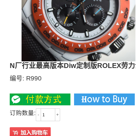
N厂行业最高版本Diw定制版ROLEX
编号:
R990
6300
订购数量:
-
+