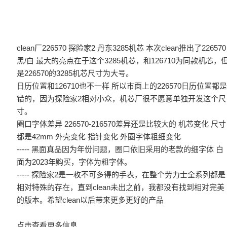
clean厂226570 探险家2 丹东3285机芯 本次clean推出了226570
黑/白 最大的亮点在于这个3285机芯，和126710为同款机芯，
是226570的3285机芯尺寸为大号。
日历位置和126710也不一样 所以市面上的226570日历位置都
错的，因为探险家2相对小众，机芯厂很不愿意单独开发这个尺
寸。
圈口字体差异 226570-216570差异还是比较大的 机芯变化 尺寸
都是42mm 外壳变化 指针变化 外圈字体粗细变化
----- 黑面真品因为年份问题，圈口依旧采用的老款的细字体 白
面为2023年购买，字体为粗字体。
----- 探险家2是一枚不可多得的手表，在整个劳力士全系列都是
相对特殊的存在，直到clean未出之前，我都没有找到相对完美
的版本。希望clean以后带来更多更好的产品
点击查看更多信息