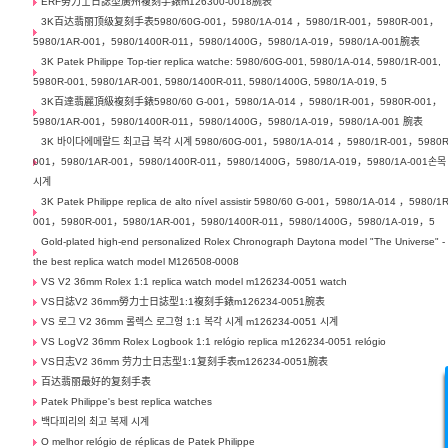
ERF勞力士日誌型廣州複刻手錶m126300-0018腕表
3K百达翡丽顶级复刻手表5980/60G-001，5980/1A-014 ，5980/1R-001，5980R-001，
5980/1AR-001，5980/1400R-011，5980/1400G，5980/1A-019，5980/1A-001腕表
3K Patek Philippe Top-tier replica watche: 5980/60G-001, 5980/1A-014, 5980/1R-001,
5980R-001, 5980/1AR-001, 5980/1400R-011, 5980/1400G, 5980/1A-019, 5
3K百達翡麗頂級複刻手錶5980/60 G-001，5980/1A-014 ，5980/1R-001，5980R-001，
5980/1AR-001，5980/1400R-011，5980/1400G，5980/1A-019，5980/1A-001 腕表
3K 바이다에메랄드 최고급 복각 시계 5980/60G-001，5980/1A-014 ，5980/1R-001，5980R
001，5980/1AR-001，5980/1400R-011，5980/1400G，5980/1A-019，5980/1A-001손목
시계
3K Patek Philippe replica de alto nível assistir 5980/60 G-001，5980/1A-014 ，5980/1R
001，5980R-001，5980/1AR-001，5980/1400R-011，5980/1400G，5980/1A-019，5
Gold-plated high-end personalized Rolex Chronograph Daytona model "The Universe" -
the best replica watch model M126508-0008
VS V2 36mm Rolex 1:1 replica watch model m126234-0051 watch
VS日誌V2 36mm勞力士日誌型1:1複刻手錶m126234-0051腕表
VS 로그 V2 36mm 롤렉스 로그형 1:1 복각 시계 m126234-0051 시계
VS LogV2 36mm Rolex Logbook 1:1 relógio replica m126234-0051 relógio
VS日志V2 36mm 劳力士日志型1:1复刻手表m126234-0051腕表
百达翡丽最好的复刻手表
Patek Philippe's best replica watches
백다피리의 최고 복제 시계
O melhor relógio de réplicas de Patek Philippe