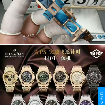
联
系
我