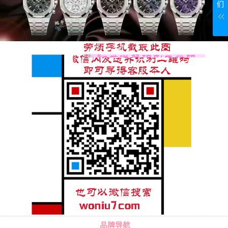
们
品牌导航