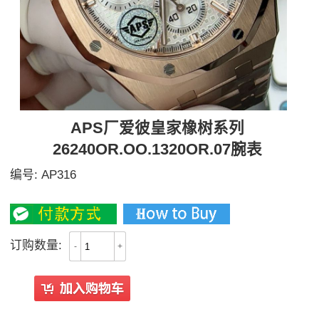
APS厂爱彼皇家橡树系列
26240OR.OO.1320OR.07腕表
编号:
AP316
5900
订购数量:
-
+
All Reviews