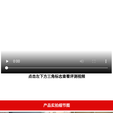
点击左下方三角标志查看评测视频
产品实拍细节图